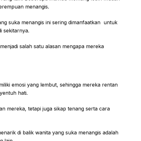
 perempuan menangis.
 yang suka menangis ini sering dimanfaatkan untuk
 sekitarnya.
k menjadi salah satu alasan mengapa mereka
iliki emosi yang lembut, sehingga mereka rentan
yentuh hati.
san mereka, tetapi juga sikap tenang serta cara
enarik di balik wanita yang suka menangis adalah
 lain.