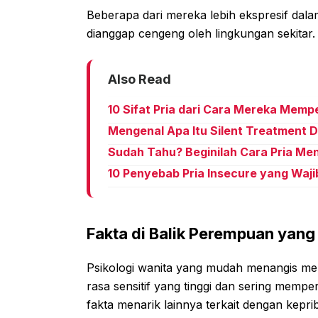
Beberapa dari mereka lebih ekspresif dal
dianggap cengeng oleh lingkungan sekitar.
Also Read
10 Sifat Pria dari Cara Mereka Memp
Mengenal Apa Itu Silent Treatment
Sudah Tahu? Beginilah Cara Pria Men
10 Penyebab Pria Insecure yang Waj
Fakta di Balik Perempuan yan
Psikologi wanita yang mudah menangis memil
rasa sensitif yang tinggi dan sering mempe
fakta menarik lainnya terkait dengan keprib