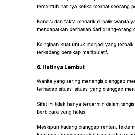
tersentuh hatinya ketika melihat seorang
Kondisi dan fakta menarik di balik wanita
mendapatkan perhatian dari orang-orang di
Keinginan kuat untuk menjadi yang terbai
terkadang bersikap manipulatif.
6. Hatinya Lembut
Wanita yang sering menangis dianggap mem
terhadap situasi-situasi yang dianggap men
Sifat ini tidak hanya tercermin dalam tangi
berbicara yang halus.
Meskipun kadang dianggap rentan, fakta m
kemampuan memperoleh simpati dari orang