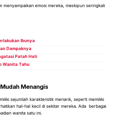
am menyampaikan emosi mereka, meskipun seringkali
erlakukan Ibunya
 Dan Dampaknya
gatasi Patah Hati
ib Wanita Tahu
g Mudah Menangis
iki sejumlah karakteristik menarik, seperti memiliki
rhatikan hal-hal kecil di sekitar mereka. Ada berbagai
adian wanita satu ini.