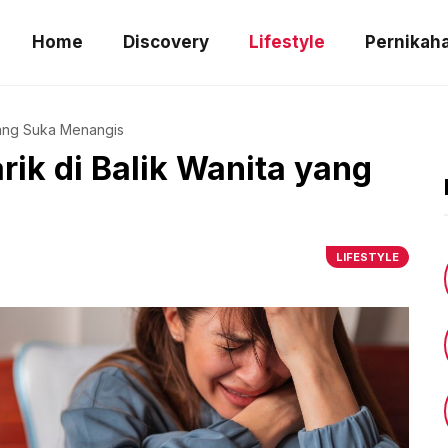
Home
Discovery
Lifestyle
Pernikah
yang Suka Menangis
ik di Balik Wanita yang
LIFESTYLE