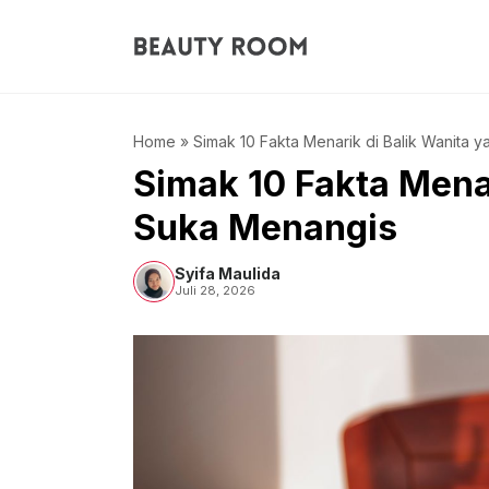
Langsung
ke
isi
Home
»
Simak 10 Fakta Menarik di Balik Wanita 
Simak 10 Fakta Menar
Suka Menangis
Syifa Maulida
Juli 28, 2026