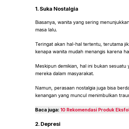
1. Suka Nostalgia
Biasanya, wanita yang sering menunjukka
masa lalu.
Teringat akan hal-hal tertentu, terutama 
kenapa wanita mudah menangis karena hal
Meskipun demikian, hal ini bukan sesuatu
mereka dalam masyarakat.
Namun, perasaan nostalgia juga bisa berda
kenangan yang muncul menimbulkan trau
Baca juga:
10 Rekomendasi Produk Eksfol
2. Depresi