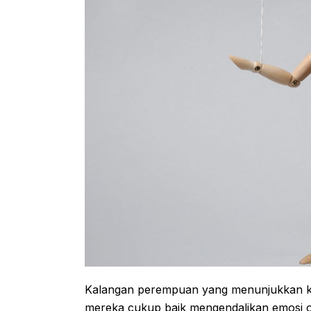
Kalangan perempuan yang menunjukkan ke
mereka cukup baik mengendalikan emosi o