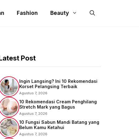
an
Fashion
Beauty
Latest Post
Ingin Langsing? Ini 10 Rekomendasi
Korset Pelangsing Terbaik
Agustus 7, 2026
10 Rekomendasi Cream Penghilang
Stretch Mark yang Bagus
Agustus 7, 2026
10 Fungsi Sabun Mandi Batang yang
Belum Kamu Ketahui
Agustus 7, 2026