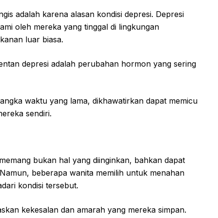
is adalah karena alasan kondisi depresi. Depresi
ami oleh mereka yang tinggal di lingkungan
kanan luar biasa.
entan depresi adalah perubahan hormon yang sering
am jangka waktu yang lama, dikhawatirkan dapat memicu
ereka sendiri.
memang bukan hal yang diinginkan, bahkan dapat
n. Namun, beberapa wanita memilih untuk menahan
ari kondisi tersebut.
askan kekesalan dan amarah yang mereka simpan.