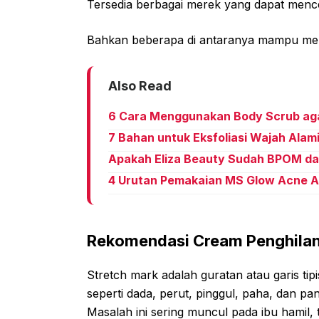
Tersedia berbagai merek yang dapat mence
Bahkan beberapa di antaranya mampu men
Also Read
6 Cara Menggunakan Body Scrub agar
7 Bahan untuk Eksfoliasi Wajah Alam
Apakah Eliza Beauty Sudah BPOM da
4 Urutan Pemakaian MS Glow Acne Ag
Rekomendasi Cream Penghilan
Stretch mark adalah guratan atau garis tip
seperti dada, perut, pinggul, paha, dan pa
Masalah ini sering muncul pada ibu hamil, t