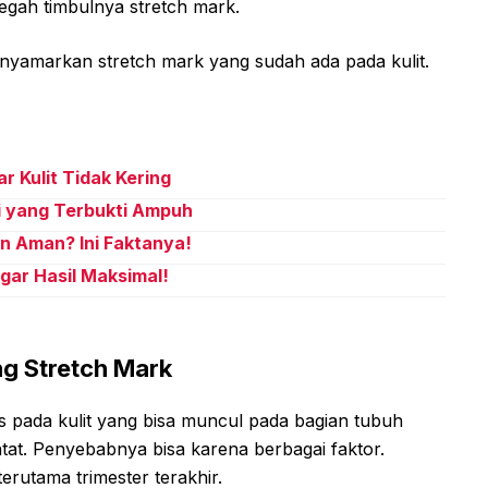
gah timbulnya stretch mark.
yamarkan stretch mark yang sudah ada pada kulit.
 Kulit Tidak Kering
i yang Terbukti Ampuh
n Aman? Ini Faktanya!
ar Hasil Maksimal!
g Stretch Mark
is pada kulit yang bisa muncul pada bagian tubuh
ntat. Penyebabnya bisa karena berbagai faktor.
erutama trimester terakhir.