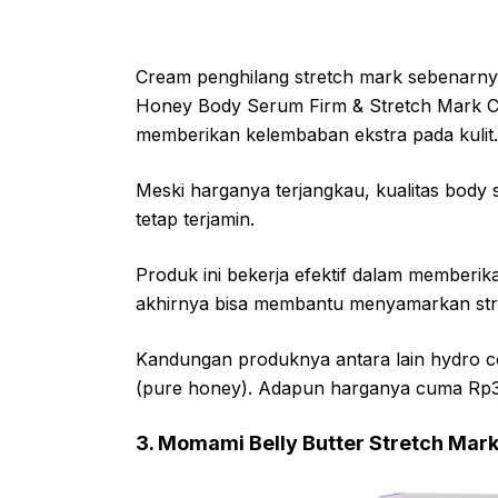
Cream penghilang stretch mark sebenarny
Honey Body Serum Firm & Stretch Mark Car
memberikan kelembaban ekstra pada kulit.
Meski harganya terjangkau, kualitas body 
tetap terjamin.
Produk ini bekerja efektif dalam memberika
akhirnya bisa membantu menyamarkan st
Kandungan produknya antara lain hydro co
(pure honey). Adapun harganya cuma Rp3
3. Momami Belly Butter Stretch Mar