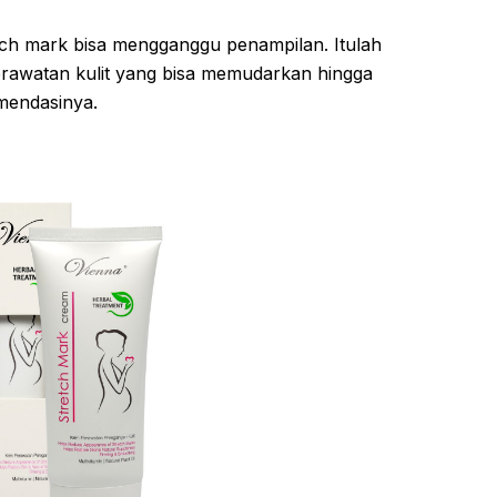
etch mark bisa mengganggu penampilan. Itulah
rawatan kulit yang bisa memudarkan hingga
mendasinya.