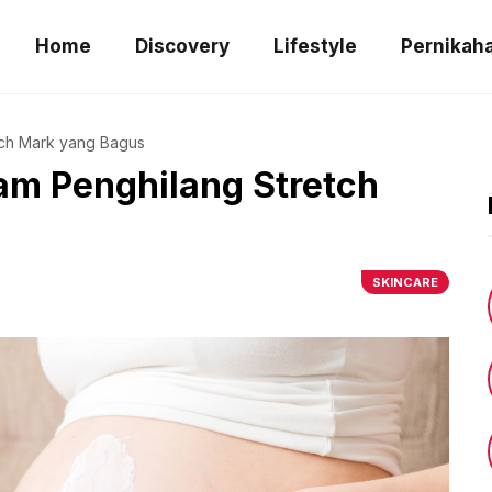
Home
Discovery
Lifestyle
Pernikah
tch Mark yang Bagus
am Penghilang Stretch
SKINCARE