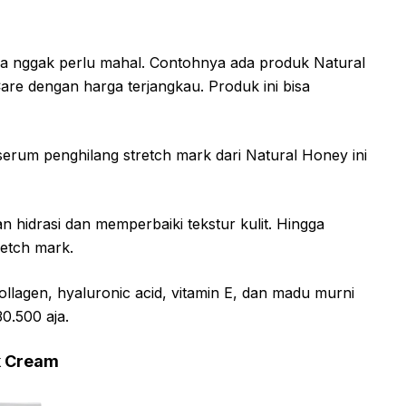
a nggak perlu mahal. Contohnya ada produk Natural
e dengan harga terjangkau. Produk ini bisa
serum penghilang stretch mark dari Natural Honey ini
n hidrasi dan memperbaiki tekstur kulit. Hingga
retch mark.
llagen, hyaluronic acid, vitamin E, dan madu murni
0.500 aja.
k Cream