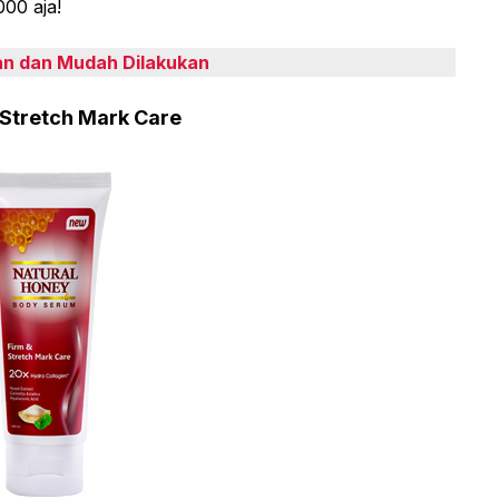
00 aja!
an dan Mudah Dilakukan
 Stretch Mark Care