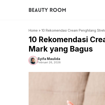
Langsung
ke
isi
Home
»
10 Rekomendasi Cream Penghilang Stre
10 Rekomendasi Cre
Mark yang Bagus
Syifa Maulida
Februari 26, 2026