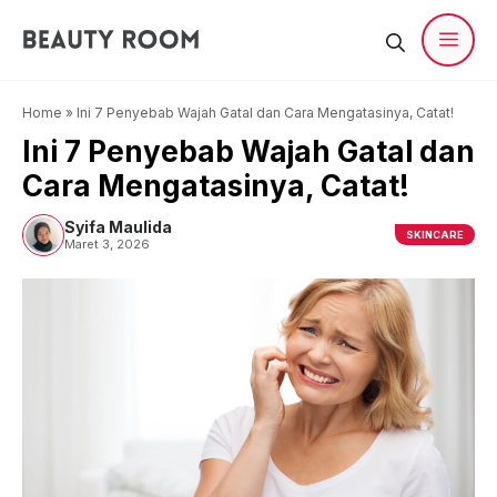
Langsung
ke
isi
Men
Home
»
Ini 7 Penyebab Wajah Gatal dan Cara Mengatasinya, Catat!
Ini 7 Penyebab Wajah Gatal dan
Cara Mengatasinya, Catat!
Syifa Maulida
SKINCARE
Maret 3, 2026