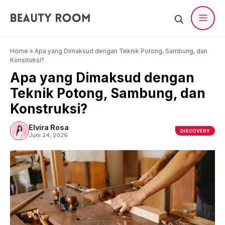
Langsung
ke
isi
Men
Home
»
Apa yang Dimaksud dengan Teknik Potong, Sambung, dan
Konstruksi?
Apa yang Dimaksud dengan
Teknik Potong, Sambung, dan
Konstruksi?
Elvira Rosa
DISCOVERY
Juni 24, 2026